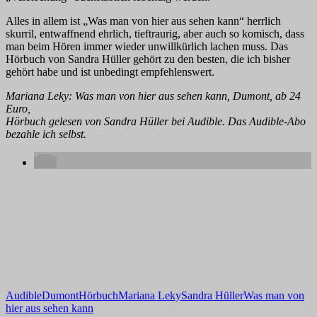
Alles in allem ist „Was man von hier aus sehen kann“ herrlich
skurril, entwaffnend ehrlich, tieftraurig, aber auch so komisch, dass
man beim Hören immer wieder unwillkürlich lachen muss. Das
Hörbuch von Sandra Hüller gehört zu den besten, die ich bisher
gehört habe und ist unbedingt empfehlenswert.
Mariana Leky: Was man von hier aus sehen kann, Dumont, ab 24
Euro,
Hörbuch gelesen von Sandra Hüller bei Audible. Das Audible-Abo
bezahle ich selbst.
Audible
Dumont
Hörbuch
Mariana Leky
Sandra Hüller
Was man von
hier aus sehen kann