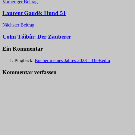
Beitragsnavigation
Vorheriger Beitrag
Laurent Gaudé: Hund 51
Nächster Beitrag
Colm Tóibín: Der Zauberer
Ein Kommentar
Pingback:
Bücher meines Jahres 2023 – DieBedra
Kommentar verfassen