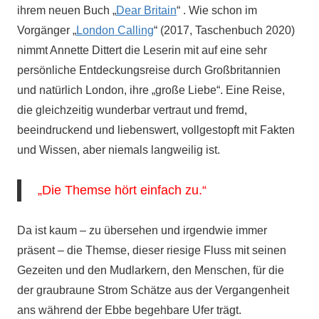
ihrem neuen Buch „
Dear Britain
“ . Wie schon im
Vorgänger „
London Calling
“ (2017, Taschenbuch 2020)
nimmt Annette Dittert die Leserin mit auf eine sehr
persönliche Entdeckungsreise durch Großbritannien
und natürlich London, ihre „große Liebe“. Eine Reise,
die gleichzeitig wunderbar vertraut und fremd,
beeindruckend und liebenswert, vollgestopft mit Fakten
und Wissen, aber niemals langweilig ist.
„Die Themse hört einfach zu.“
Da ist kaum – zu übersehen und irgendwie immer
präsent – die Themse, dieser riesige Fluss mit seinen
Gezeiten und den Mudlarkern, den Menschen, für die
der graubraune Strom Schätze aus der Vergangenheit
ans während der Ebbe begehbare Ufer trägt.