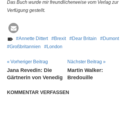
Das Buch wurde mir freundlicherweise vom Verlag zur
Verfügung gestellt.
Annette Dittert
Brexit
Dear Britain
Dumont
Großbritannien
London
Beitragsnavigation
Vorheriger Beitrag
Nächster Beitrag
Jana Revedin: Die
Martin Walker:
Gärtnerin von Venedig
Bredouille
KOMMENTAR VERFASSEN