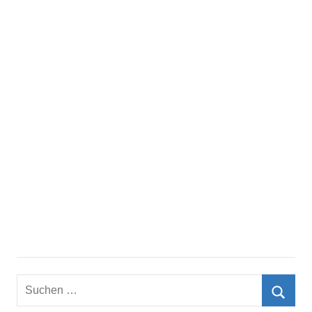
Suchen
nach: