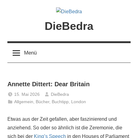
Zum
Inhalt
springen
DieBedra
Menü
Annette Dittert: Dear Britain
15. Mai 2026
DieBedra
Allgemein
,
Bücher
,
Buchtipp
,
London
Etwas aus der Zeit gefallen, aber faszinierend und
anziehend. So oder so ähnlich ist die Zeremonie, die
sich bei der
King’s Speech
in den Houses of Parliament