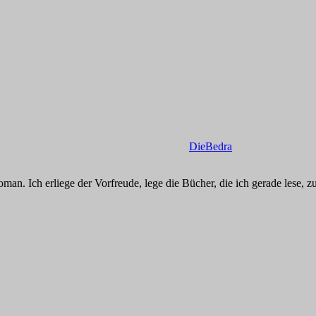
DieBedra
an. Ich erliege der Vorfreude, lege die Bücher, die ich gerade lese, z