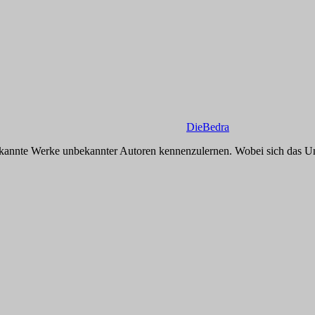
DieBedra
kannte Werke unbekannter Autoren kennenzulernen. Wobei sich das Unb