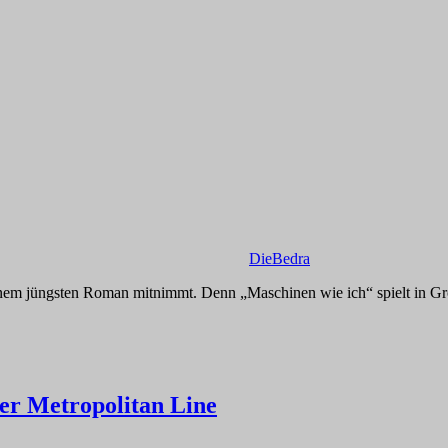
DieBedra
einem jüngsten Roman mitnimmt. Denn „Maschinen wie ich“ spielt in Gro
der Metropolitan Line