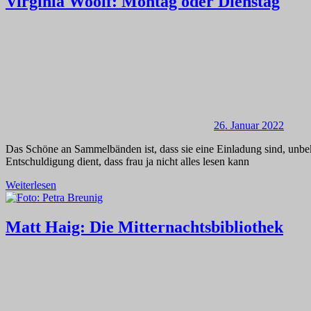
Virginia Woolf: Montag oder Dienstag
26. Januar 2022
Das Schöne an Sammelbänden ist, dass sie eine Einladung sind, unbe
Entschuldigung dient, dass frau ja nicht alles lesen kann
Weiterlesen
Matt Haig: Die Mitternachtsbibliothek