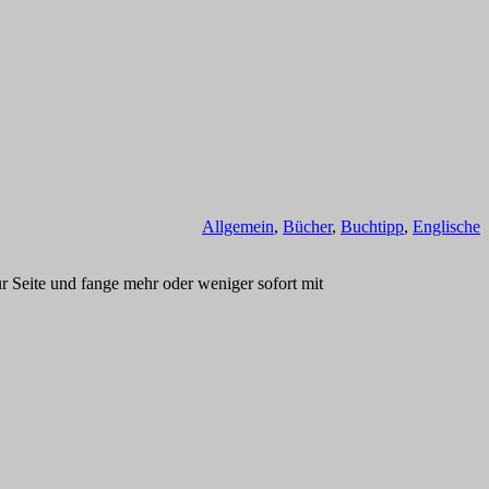
Allgemein
,
Bücher
,
Buchtipp
,
Englische
ur Seite und fange mehr oder weniger sofort mit