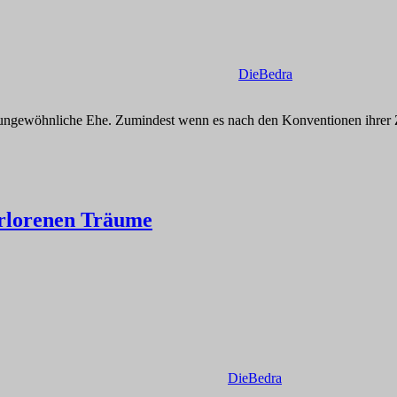
DieBedra
 ungewöhnliche Ehe. Zumindest wenn es nach den Konventionen ihrer Zei
erlorenen Träume
DieBedra