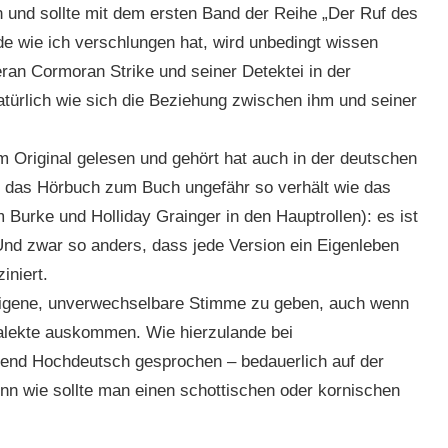
n und sollte mit dem ersten Band der Reihe „Der Ruf des
e wie ich verschlungen hat, wird unbedingt wissen
ran Cormoran Strike und seiner Detektei in der
türlich wie sich die Beziehung zwischen ihm und seiner
 Original gelesen und gehört hat auch in der deutschen
ch das Hörbuch zum Buch ungefähr so verhält wie das
Burke und Holliday Grainger in den Hauptrollen): es ist
Und zwar so anders, dass jede Version ein Eigenleben
iniert.
 eigene, unverwechselbare Stimme zu geben, auch wenn
ialekte auskommen. Wie hierzulande bei
ehend Hochdeutsch gesprochen – bedauerlich auf der
enn wie sollte man einen schottischen oder kornischen