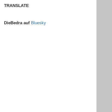
TRANSLATE
DieBedra auf
Bluesky