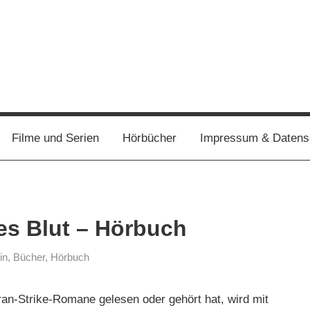
Filme und Serien
Hörbücher
Impressum & Datens
es Blut – Hörbuch
in
,
Bücher
,
Hörbuch
an-Strike-Romane gelesen oder gehört hat, wird mit