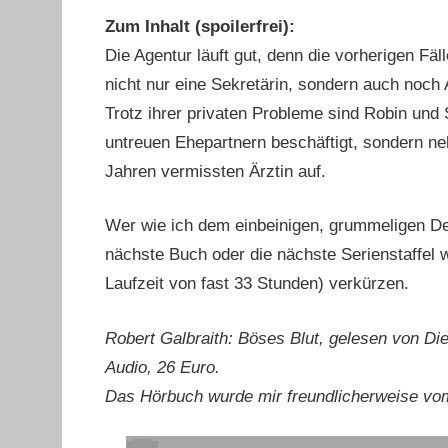
Zum Inhalt (spoilerfrei):
Die Agentur läuft gut, denn die vorherigen Fä
nicht nur eine Sekretärin, sondern auch noch A
Trotz ihrer privaten Probleme sind Robin und 
untreuen Ehepartnern beschäftigt, sondern ne
Jahren vermissten Ärztin auf.
Wer wie ich dem einbeinigen, grummeligen Dete
nächste Buch oder die nächste Serienstaffel w
Laufzeit von fast 33 Stunden) verkürzen.
Robert Galbraith: Böses Blut, gelesen von 
Audio, 26 Euro.
Das Hörbuch wurde mir freundlicherweise vom 