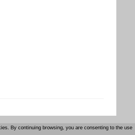
es. By continuing browsing, you are consenting to the use