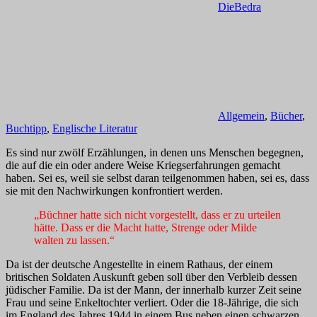
DieBedra
Allgemein
,
Bücher
,
Buchtipp
,
Englische Literatur
Es sind nur zwölf Erzählungen, in denen uns Menschen begegnen,
die auf die ein oder andere Weise Kriegserfahrungen gemacht
haben. Sei es, weil sie selbst daran teilgenommen haben, sei es, dass
sie mit den Nachwirkungen konfrontiert werden.
„Büchner hatte sich nicht vorgestellt, dass er zu urteilen
hätte. Dass er die Macht hatte, Strenge oder Milde
walten zu lassen.“
Da ist der deutsche Angestellte in einem Rathaus, der einem
britischen Soldaten Auskunft geben soll über den Verbleib dessen
jüdischer Familie. Da ist der Mann, der innerhalb kurzer Zeit seine
Frau und seine Enkeltochter verliert. Oder die 18-Jährige, die sich
im England des Jahres 1944 in einem Bus neben einen schwarzen