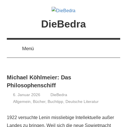
Zum
Inhalt
springen
DieBedra
Menü
Michael Köhlmeier: Das
Philosophenschiff
6. Januar 2026
DieBedra
Allgemein
,
Bücher
,
Buchtipp
,
Deutsche Literatur
1922 versuchte Lenin missliebige Intellektuelle außer
Landes zu bringen. Weil sich die neue Sowjetmacht