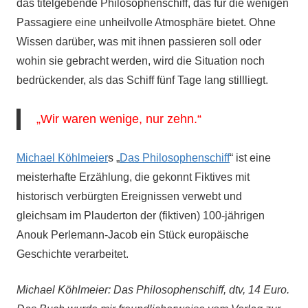
das titelgebende Philosophenschiff, das für die wenigen
Passagiere eine unheilvolle Atmosphäre bietet. Ohne
Wissen darüber, was mit ihnen passieren soll oder
wohin sie gebracht werden, wird die Situation noch
bedrückender, als das Schiff fünf Tage lang stillliegt.
„Wir waren wenige, nur zehn.“
Michael Köhlmeier
s „
Das Philosophenschiff
“ ist eine
meisterhafte Erzählung, die gekonnt Fiktives mit
historisch verbürgten Ereignissen verwebt und
gleichsam im Plauderton der (fiktiven) 100-jährigen
Anouk Perlemann-Jacob ein Stück europäische
Geschichte verarbeitet.
Michael Köhlmeier: Das Philosophenschiff, dtv, 14 Euro.