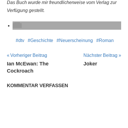
Das Buch wurde mir freundlicherweise vom Verlag zur
Verfügung gestellt.
dtv
Geschichte
Neuerscheinung
Roman
Beitragsnavigation
Vorheriger Beitrag
Nächster Beitrag
Ian McEwan: The
Joker
Cockroach
KOMMENTAR VERFASSEN