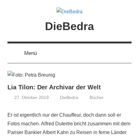
Zum
Inhalt
springen
DieBedra
Menü
Lia Tilon: Der Archivar der Welt
27. Oktober 2019
DieBedra
Bücher
Er ist eigentlich nur der Chauffeur, doch dann soll er
Fotos machen. Alfred Dutertre bricht zusammen mit dem
Pariser Bankier Albert Kahn zu Reisen in ferne Länder