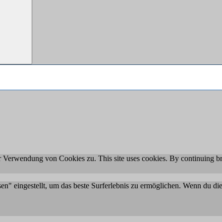
 Verwendung von Cookies zu. This site uses cookies. By continuing br
sen" eingestellt, um das beste Surferlebnis zu ermöglichen. Wenn du 