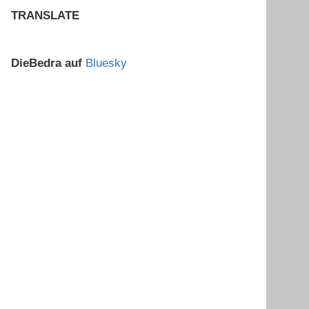
TRANSLATE
DieBedra auf
Bluesky