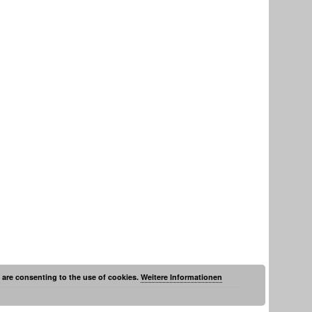
are consenting to the use of cookies.
Weitere Informationen