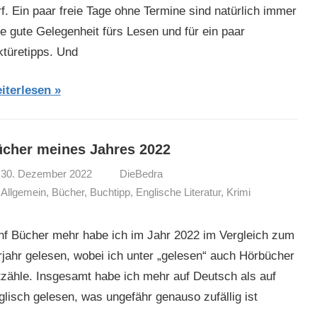
rf. Ein paar freie Tage ohne Termine sind natürlich immer
ne gute Gelegenheit fürs Lesen und für ein paar
ktüretipps. Und
iterlesen
cher meines Jahres 2022
30. Dezember 2022
DieBedra
Allgemein
,
Bücher
,
Buchtipp
,
Englische Literatur
,
Krimi
nf Bücher mehr habe ich im Jahr 2022 im Vergleich zum
rjahr gelesen, wobei ich unter „gelesen“ auch Hörbücher
tzähle. Insgesamt habe ich mehr auf Deutsch als auf
glisch gelesen, was ungefähr genauso zufällig ist