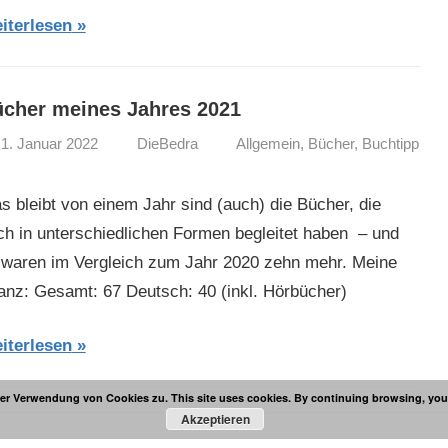
iterlesen
cher meines Jahres 2021
1. Januar 2022
DieBedra
Allgemein
,
Bücher
,
Buchtipp
s bleibt von einem Jahr sind (auch) die Bücher, die
ch in unterschiedlichen Formen begleitet haben – und
 waren im Vergleich zum Jahr 2020 zehn mehr. Meine
lanz: Gesamt: 67 Deutsch: 40 (inkl. Hörbücher)
iterlesen
er Verwendung von Cookies zu. This site uses cookies. By continuing browsing, you 
Akzeptieren