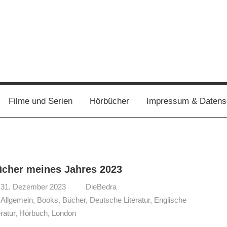
Filme und Serien
Hörbücher
Impressum & Datens
cher meines Jahres 2023
31. Dezember 2023
DieBedra
Allgemein
,
Books
,
Bücher
,
Deutsche Literatur
,
Englische
eratur
,
Hörbuch
,
London