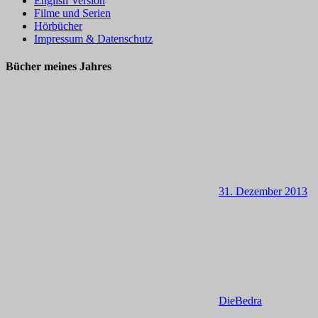
English Version
Filme und Serien
Hörbücher
Impressum & Datenschutz
Bücher meines Jahres
31. Dezember 2013
DieBedra