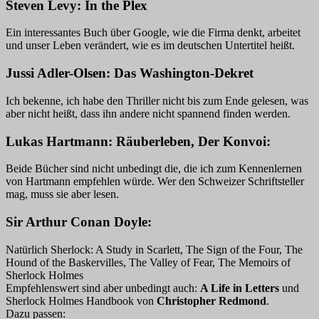
Steven Levy: In the Plex
Ein interessantes Buch über Google, wie die Firma denkt, arbeitet
und unser Leben verändert, wie es im deutschen Untertitel heißt.
Jussi Adler-Olsen: Das Washington-Dekret
Ich bekenne, ich habe den Thriller nicht bis zum Ende gelesen, was
aber nicht heißt, dass ihn andere nicht spannend finden werden.
Lukas Hartmann: Räuberleben, Der Konvoi:
Beide Bücher sind nicht unbedingt die, die ich zum Kennenlernen
von Hartmann empfehlen würde. Wer den Schweizer Schriftsteller
mag, muss sie aber lesen.
Sir Arthur Conan Doyle:
Natürlich Sherlock: A Study in Scarlett, The Sign of the Four, The
Hound of the Baskervilles, The Valley of Fear, The Memoirs of
Sherlock Holmes
Empfehlenswert sind aber unbedingt auch:
A Life in Letters
und
Sherlock Holmes Handbook von
Christopher Redmond
.
Dazu passen: