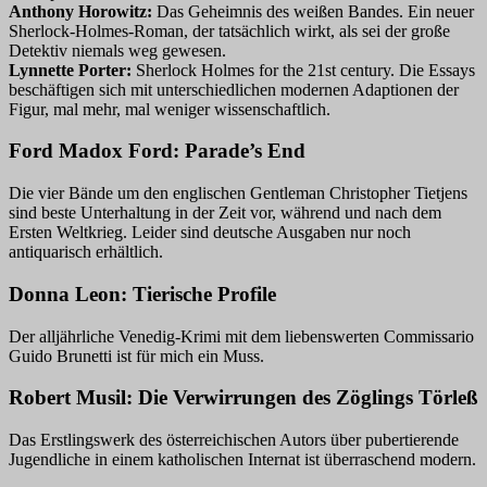
Anthony Horowitz:
Das Geheimnis des weißen Bandes. Ein neuer
Sherlock-Holmes-Roman, der tatsächlich wirkt, als sei der große
Detektiv niemals weg gewesen.
Lynnette Porter:
Sherlock Holmes for the 21st century. Die Essays
beschäftigen sich mit unterschiedlichen modernen Adaptionen der
Figur, mal mehr, mal weniger wissenschaftlich.
Ford Madox Ford: Parade’s End
Die vier Bände um den englischen Gentleman Christopher Tietjens
sind beste Unterhaltung in der Zeit vor, während und nach dem
Ersten Weltkrieg. Leider sind deutsche Ausgaben nur noch
antiquarisch erhältlich.
Donna Leon: Tierische Profile
Der alljährliche Venedig-Krimi mit dem liebenswerten Commissario
Guido Brunetti ist für mich ein Muss.
Robert Musil: Die Verwirrungen des Zöglings Törleß
Das Erstlingswerk des österreichischen Autors über pubertierende
Jugendliche in einem katholischen Internat ist überraschend modern.