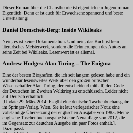
Dieser Roman über die Chaostheorie ist eigentlich ein Jugendroman.
Eigentlich. Denn er ist auch für Erwachsene spannend und beste
Unterhaltung!
Daniel Domscheit-Berg: Inside Wikileaks
Nein, es ist keine Dokumentation. Und nein, das Buch ist kein
literarisches Meisterwerk, sondern die Erinnerungen des Autors an
seine Zeit bei Wikileaks. Lesenwert ist es allemal.
Andrew Hodges: Alan Turing – The Enigma
Eine der besten Biografien, die ich seit langem gelesen habe und ein
wunderbar lesenswertes Werk über den großen britischen
Wissenschaftler Alan Turing, der entscheidend mithalf, den Code
der Deutschen im Zweiten Weltkrieg zu entschlüsseln. Leider nicht
auf Deutsch erhältlich.
[Update 29. März 2014: Es gibt eine deutsche Taschenbuchausgabe
im Springer-Verlag, Wien. Sie ist laut verlegerischer Notiz eine
vollständige Übersetzung der englischen Ausgabe von 1983. Meine
englische Taschenbuchausgabe ist eine Neuauflage von 2012, die
im Gegensatz zur deutchen Ausgabe ein paar Fotos enthält.].
Dazu passt: