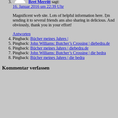
Bret Merritt
sagt:
16. Januar 2016 um 22:39 Uhr
Magnificent web site. Lots of helpful information here. I¦m
sending it to several friends ans also sharing in delicious. And
obviously, thank you in your effort!
Antworten
Pingback:
Bücher meines Jahres |
Pingback:
John Williams: Butcher’s Crossing | diebedra.de
Pingback:
Bücher meines Jahres | diebedra.de
Pingback:
John Williams: Butcher’s Crossing | die bedra
Pingback:
Bücher meines Jahres | die bedra
Kommentar verfassen