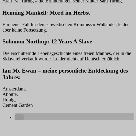
Alan M. Turing – die Erinnerungen seiner Mutter Sara Turing.
Henning Mankell: Mord im Herbst
Ein neuer Fall für den schwedischen Kommissar Wallander, leider
aber keine Fortsetzung.
Solomon Northup: 12 Years A Slave
Die erschütternde Lebensgeschichte eines freien Mannes, der in die
Sklaverei verkauft wurde. Leider nicht auf Deutsch erhältlich.
Ian Mc Ewan – meine persönliche Entdeckung des
Jahres:
Amsterdam,
Abbitte,
Honig,
Cement Garden